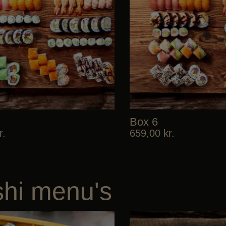
Box 6
r.
659,00
kr.
hi menu's