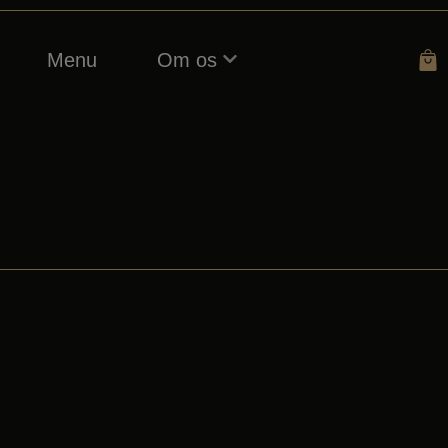
Menu
Om os