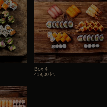
Box 4
419,00
kr.