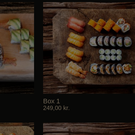
Box 1
249,00
kr.