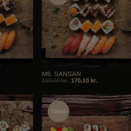
Tilbud
M6. SANSAN
189,00
kr.
170,10
kr.
Tilbud
Tilbud