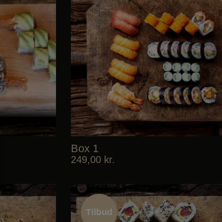
Box 1
249,00
kr.
Tilbud