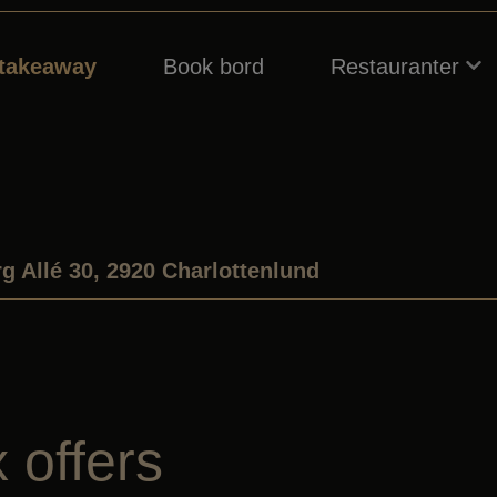
 takeaway
Book bord
Restauranter
g Allé 30, 2920 Charlottenlund
 offers