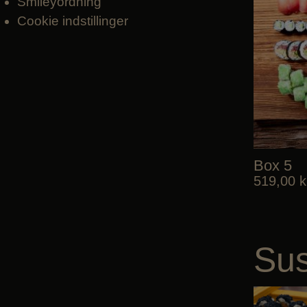
Smileyordning
Cookie indstillinger
Box 5
519,00
k
Sus