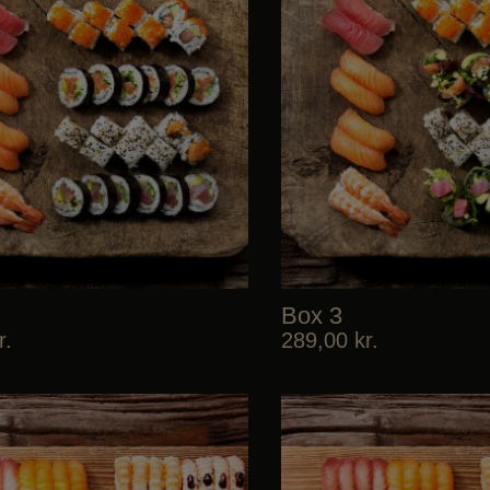
Box 3
r.
289,00
kr.