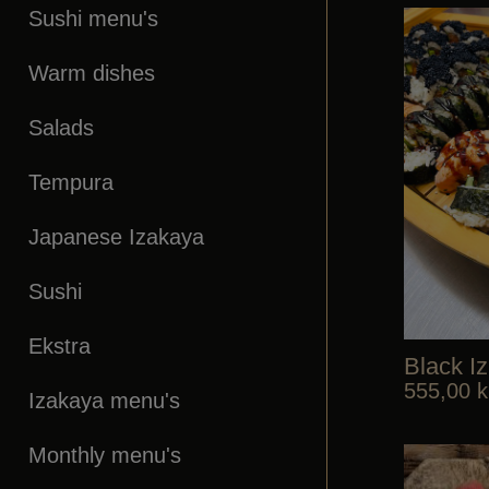
Sushi menu's
Warm dishes
Salads
Tempura
Japanese Izakaya
Sushi
Ekstra
Black I
555,00
k
Izakaya menu's
Monthly menu's