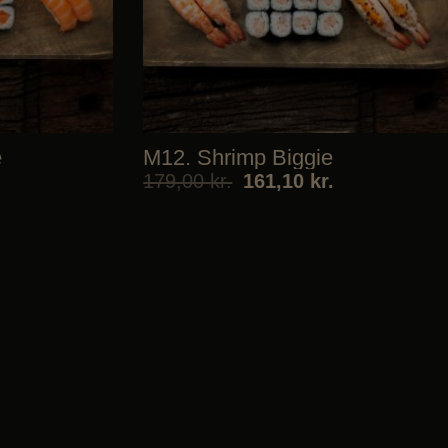
e
M12. Shrimp Biggie
179,00
kr.
161,10
kr.