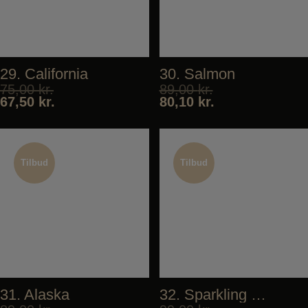
29. California
30. Salmon
75,00
kr.
89,00
kr.
67,50
kr.
80,10
kr.
Tilbud
Tilbud
Tilbud
Tilbud
31. Alaska
32. Sparkling Tuna