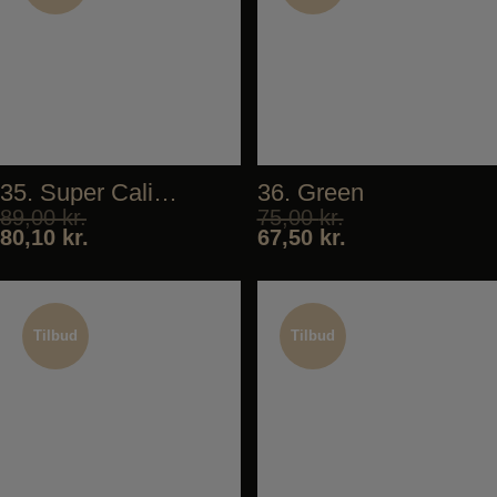
Tilbud
Tilbud
35. Super California
36. Green
89,00
kr.
75,00
kr.
80,10
kr.
67,50
kr.
Tilbud
Tilbud
Tilbud
Tilbud