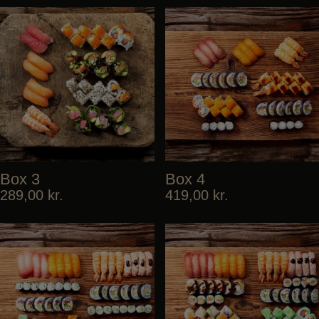
Box 3
Box 4
289,00
kr.
419,00
kr.