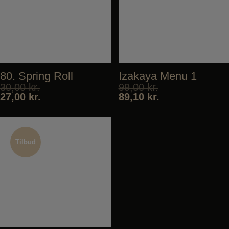
80. Spring Roll
Izakaya Menu 1
30,00
kr.
99,00
kr.
27,00
kr.
89,10
kr.
Tilbud
Tilbud