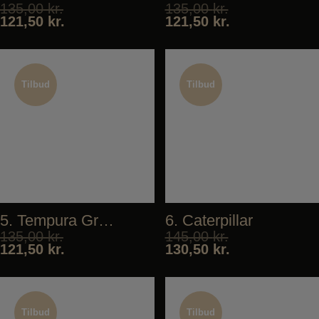
135,00
kr.
135,00
kr.
121,50
kr.
121,50
kr.
Tilbud
Tilbud
Tilbud
Tilbud
5. Tempura Green Deluxe
6. Caterpillar
135,00
kr.
145,00
kr.
121,50
kr.
130,50
kr.
Tilbud
Tilbud