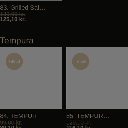
83. Grilled Salmon
139,00
kr.
125,10
kr.
Tempura
Tilbud
Tilbud
Tilbud
Tilbud
84. TEMPURA VEGETABLES
85. TEMPURA SHRIMP
99,00
kr.
129,00
kr.
89,10
kr.
116,10
kr.