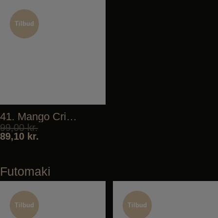
Tilbud
Tilbud
41. Mango Crispy
99,00
kr.
89,10
kr.
Futomaki
Tilbud
Tilbud
Tilbud
Tilbud