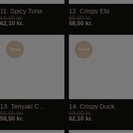
11. Spicy Tuna
12. Crispy Ebi
69,00
kr.
65,00
kr.
62,10
kr.
58,50
kr.
Tilbud
Tilbud
Tilbud
Tilbud
13. Teriyaki Chicken
14. Crispy Duck
65,00
kr.
69,00
kr.
58,50
kr.
62,10
kr.