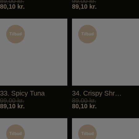
89,00
kr.
99,00
kr.
80,10
kr.
89,10
kr.
Tilbud
Tilbud
Tilbud
Tilbud
33. Spicy Tuna
34. Crispy Shrimp
99,00
kr.
89,00
kr.
89,10
kr.
80,10
kr.
Tilbud
Tilbud