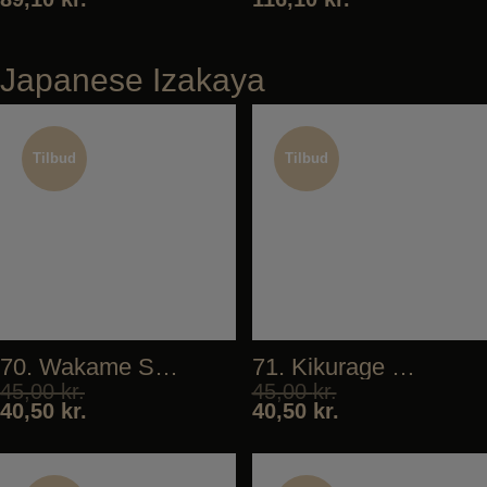
Japanese Izakaya
Tilbud
Tilbud
Tilbud
Tilbud
70. Wakame Salad
71. Kikurage Salad
45,00
kr.
45,00
kr.
40,50
kr.
40,50
kr.