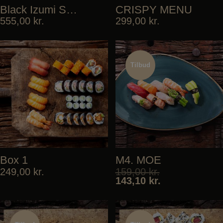
Black Izumi Special
CRISPY MENU
555,00
kr.
299,00
kr.
Tilbud
Tilbud
Box 1
M4. MOE
249,00
kr.
159,00
kr.
143,10
kr.