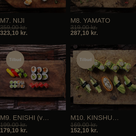
M7. NIJI
M8. YAMATO
359,00
kr.
319,00
kr.
323,10
kr.
287,10
kr.
Tilbud
Tilbud
Tilbud
Tilbud
M9. ENISHI (vegan)
M10. KINSHU (vegan)
199,00
kr.
169,00
kr.
179,10
kr.
152,10
kr.