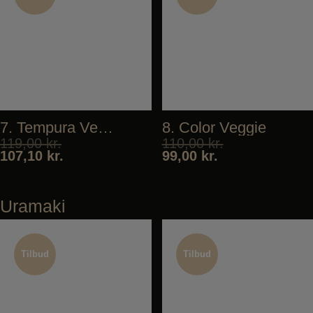
Tilbud
Tilbud
7. Tempura Veggie
8. Color Veggie
119,00
kr.
110,00
kr.
107,10
kr.
99,00
kr.
Uramaki
Tilbud
Tilbud
Tilbud
Tilbud