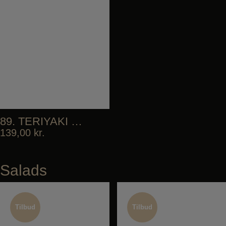
89. TERIYAKI SALMON DON
139,00
kr.
Salads
Tilbud
Tilbud
Tilbud
Tilbud