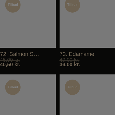
Tilbud
Tilbud
Tilbud
Tilbud
72. Salmon Salad
73. Edamame
45,00
kr.
40,00
kr.
40,50
kr.
36,00
kr.
Tilbud
Tilbud
Tilbud
Tilbud