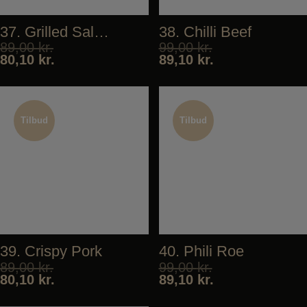
37. Grilled Salmon
38. Chilli Beef
89,00
kr.
99,00
kr.
80,10
kr.
89,10
kr.
Tilbud
Tilbud
Tilbud
Tilbud
39. Crispy Pork
40. Phili Roe
89,00
kr.
99,00
kr.
80,10
kr.
89,10
kr.