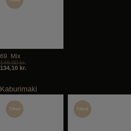
Tilbud
Tilbud
69. Mix
149,00
kr.
134,10
kr.
Kaburimaki
Tilbud
Tilbud
Tilbud
Tilbud