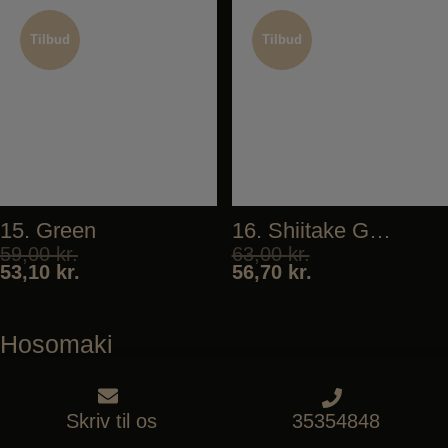
Tilbud
Tilbud
Tilbud
Tilbud
15. Green
16. Shiitake Goma-ae
59,00
kr.
63,00
kr.
53,10
kr.
56,70
kr.
Hosomaki
Tilbud
Tilbud
Skriv til os
35354848
Tilbud
Tilbud