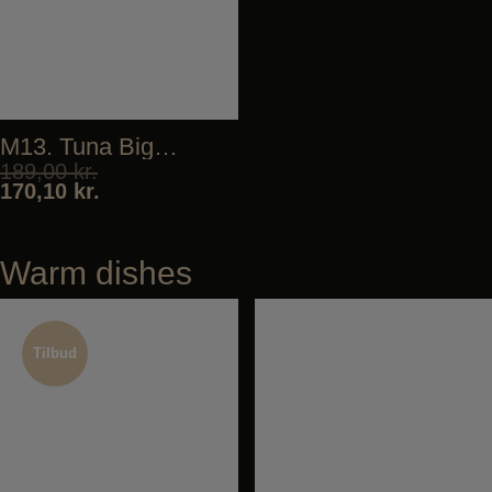
M13. Tuna Biggie
189,00
kr.
170,10
kr.
Warm dishes
Tilbud
Tilbud