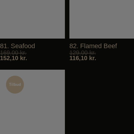
81. Seafood
82. Flamed Beef
169,00
kr.
129,00
kr.
152,10
kr.
116,10
kr.
Tilbud
Tilbud