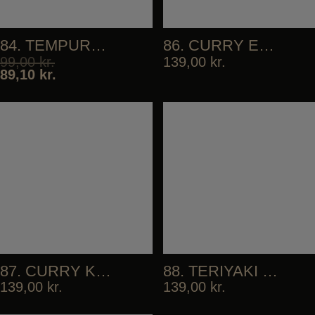
84. TEMPURA VEGETABLES
86. CURRY EBI FRY
99,00
kr.
139,00
kr.
89,10
kr.
87. CURRY KARAAGE
88. TERIYAKI CHICKEN DON
139,00
kr.
139,00
kr.