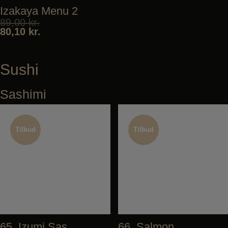
Izakaya Menu 2
89,00
kr.
80,10
kr.
Sushi
Sashimi
Tilbud
Tilbud
Tilbud
Tilbud
65. Izumi Sashimi
66. Salmon