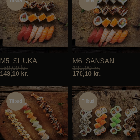
Tilbud
Tilbud
Tilbud
Tilbud
M5. SHUKA
M6. SANSAN
159,00
kr.
189,00
kr.
143,10
kr.
170,10
kr.
Tilbud
Tilbud
Tilbud
Tilbud