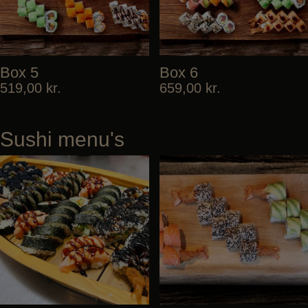
Box 5
Box 6
519,00
kr.
659,00
kr.
Sushi menu's