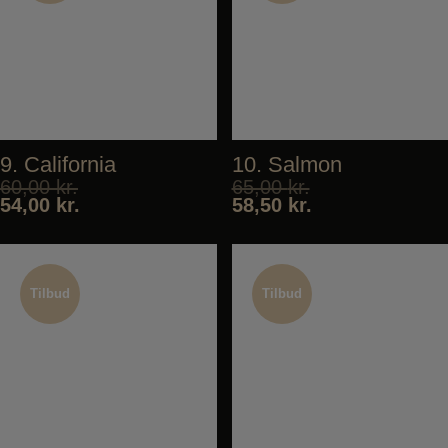
9. California
10. Salmon
60,00
kr.
65,00
kr.
54,00
kr.
58,50
kr.
Tilbud
Tilbud
Tilbud
Tilbud