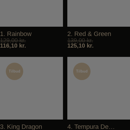
1. Rainbow
2. Red & Green
129,00
kr.
139,00
kr.
116,10
kr.
125,10
kr.
Tilbud
Tilbud
Tilbud
Tilbud
3. King Dragon
4. Tempura Deluxe