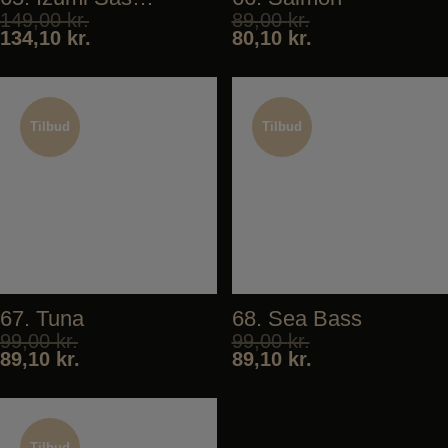
149,00
kr.
89,00
kr.
134,10
kr.
80,10
kr.
Tilbud
Tilbud
Tilbud
Tilbud
67. Tuna
68. Sea Bass
99,00
kr.
99,00
kr.
89,10
kr.
89,10
kr.