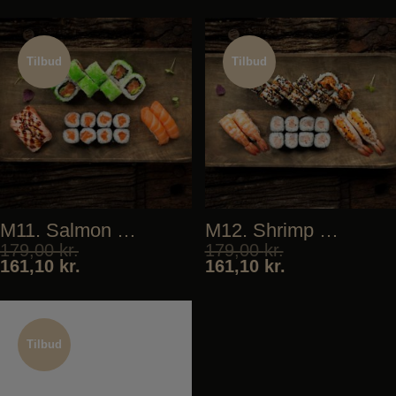
Tilbud
Tilbud
Tilbud
Tilbud
M11. Salmon Biggie
M12. Shrimp Biggie
179,00
kr.
179,00
kr.
161,10
kr.
161,10
kr.
Tilbud
Tilbud