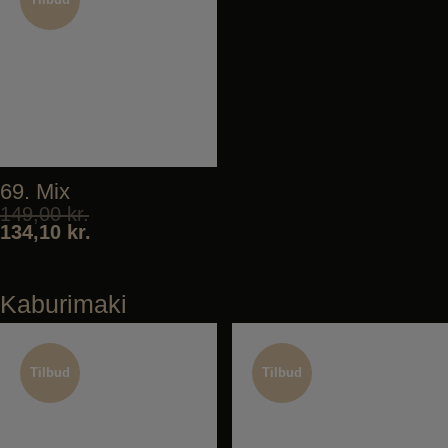
Tilbud
Tilbud
69. Mix
149,00
kr.
134,10
kr.
Kaburimaki
Tilbud
Tilbud
Tilbud
Tilbud