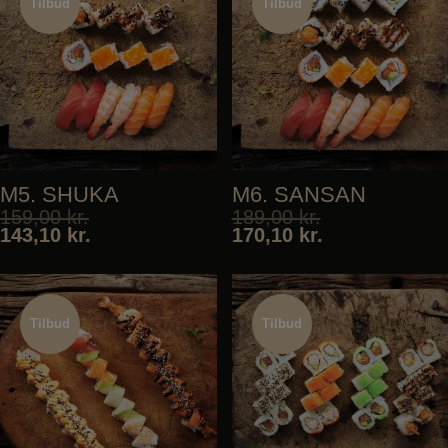
Tilbud
Tilbud
Tilbud
Tilbud
M5. SHUKA
M6. SANSAN
159,00
kr.
189,00
kr.
143,10
kr.
170,10
kr.
Tilbud
Tilbud
Tilbud
Tilbud