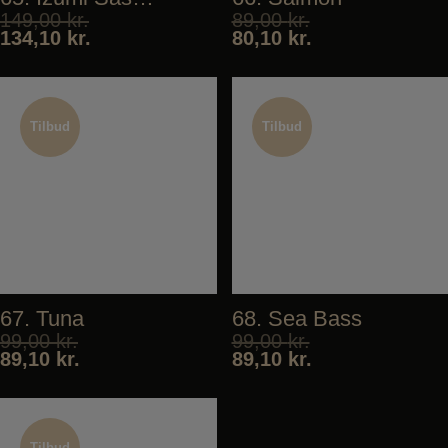
149,00
kr.
89,00
kr.
134,10
kr.
80,10
kr.
Tilbud
Tilbud
Tilbud
Tilbud
67. Tuna
68. Sea Bass
99,00
kr.
99,00
kr.
89,10
kr.
89,10
kr.