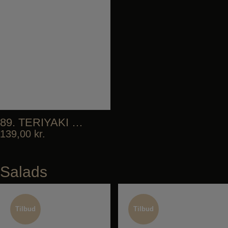
89. TERIYAKI SALMON DON
139,00
kr.
Salads
Tilbud
Tilbud
Tilbud
Tilbud