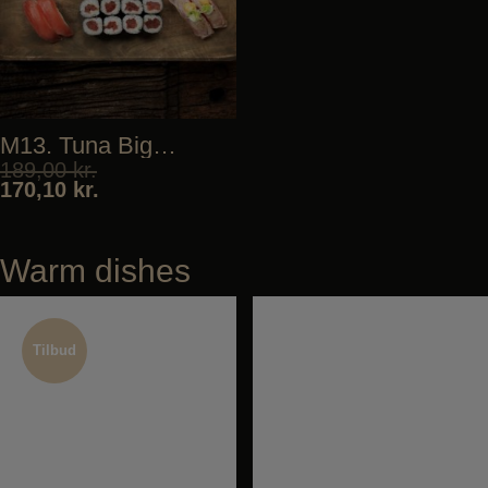
M13. Tuna Biggie
189,00
kr.
170,10
kr.
Warm dishes
Tilbud
Tilbud