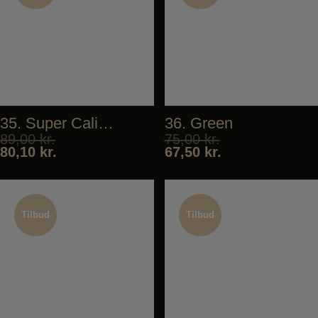
Tilbud
Tilbud
35. Super California
36. Green
89,00
kr.
75,00
kr.
80,10
kr.
67,50
kr.
Tilbud
Tilbud
Tilbud
Tilbud