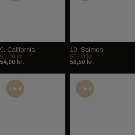
9. California
10. Salmon
60,00
kr.
65,00
kr.
54,00
kr.
58,50
kr.
Tilbud
Tilbud
Tilbud
Tilbud