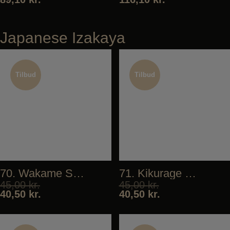
Japanese Izakaya
Tilbud
Tilbud
Tilbud
Tilbud
70. Wakame Salad
71. Kikurage Salad
45,00
kr.
45,00
kr.
40,50
kr.
40,50
kr.