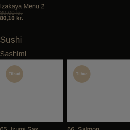
Izakaya Menu 2
89,00
kr.
80,10
kr.
Sushi
Sashimi
Tilbud
Tilbud
Tilbud
Tilbud
65. Izumi Sashimi
66. Salmon