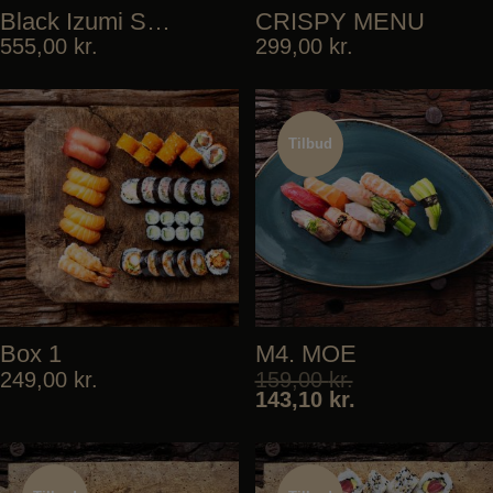
Black Izumi Special
CRISPY MENU
555,00
kr.
299,00
kr.
Tilbud
Tilbud
Box 1
M4. MOE
249,00
kr.
159,00
kr.
143,10
kr.