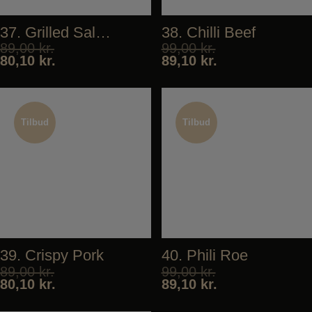
37. Grilled Salmon
38. Chilli Beef
89,00
kr.
99,00
kr.
80,10
kr.
89,10
kr.
Tilbud
Tilbud
Tilbud
Tilbud
39. Crispy Pork
40. Phili Roe
89,00
kr.
99,00
kr.
80,10
kr.
89,10
kr.