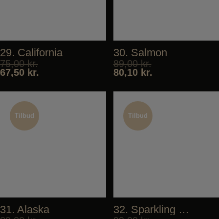
29. California
30. Salmon
75,00
kr.
89,00
kr.
67,50
kr.
80,10
kr.
Tilbud
Tilbud
Tilbud
Tilbud
31. Alaska
32. Sparkling Tuna