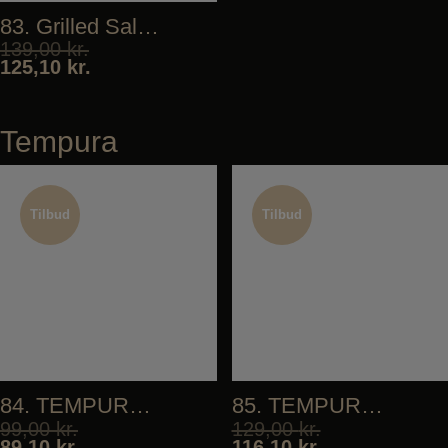
83. Grilled Salmon
139,00
kr.
125,10
kr.
Tempura
Tilbud
Tilbud
Tilbud
Tilbud
84. TEMPURA VEGETABLES
85. TEMPURA SHRIMP
99,00
kr.
129,00
kr.
89,10
kr.
116,10
kr.