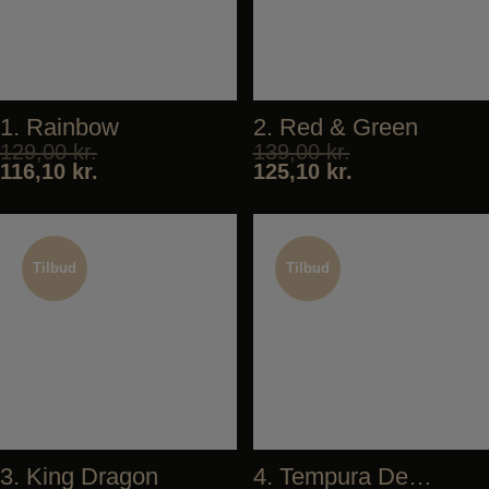
1. Rainbow
2. Red & Green
129,00
kr.
139,00
kr.
116,10
kr.
125,10
kr.
Tilbud
Tilbud
Tilbud
Tilbud
3. King Dragon
4. Tempura Deluxe