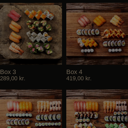
Box 3
Box 4
289,00
kr.
419,00
kr.