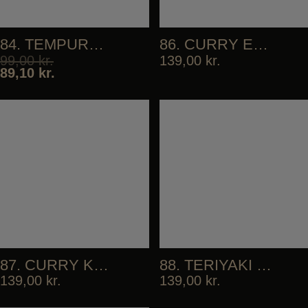
84. TEMPURA VEGETABLES
86. CURRY EBI FRY
99,00
kr.
139,00
kr.
89,10
kr.
87. CURRY KARAAGE
88. TERIYAKI CHICKEN DON
139,00
kr.
139,00
kr.