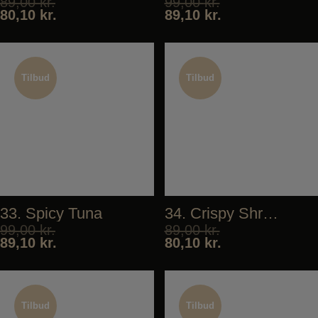
89,00
kr.
99,00
kr.
80,10
kr.
89,10
kr.
Tilbud
Tilbud
Tilbud
Tilbud
33. Spicy Tuna
34. Crispy Shrimp
99,00
kr.
89,00
kr.
89,10
kr.
80,10
kr.
Tilbud
Tilbud