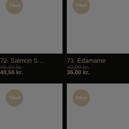
Tilbud
Tilbud
Tilbud
Tilbud
72. Salmon Salad
73. Edamame
45,00
kr.
40,00
kr.
40,50
kr.
36,00
kr.
Tilbud
Tilbud
Tilbud
Tilbud