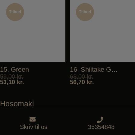
Tilbud
Tilbud
Tilbud
Tilbud
15. Green
16. Shiitake Goma-ae
59,00
kr.
63,00
kr.
53,10
kr.
56,70
kr.
Hosomaki
Tilbud
Tilbud
Skriv til os
35354848
Tilbud
Tilbud