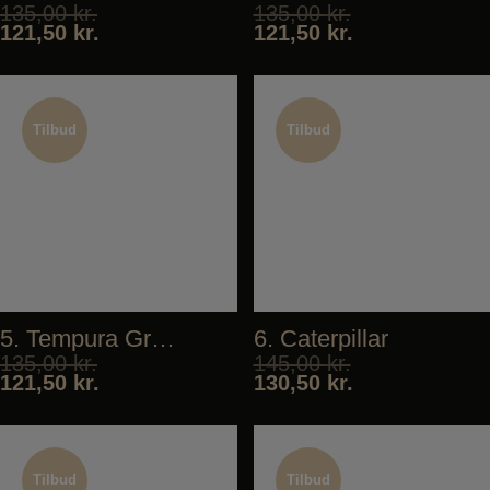
135,00
kr.
135,00
kr.
121,50
kr.
121,50
kr.
Tilbud
Tilbud
Tilbud
Tilbud
5. Tempura Green Deluxe
6. Caterpillar
135,00
kr.
145,00
kr.
121,50
kr.
130,50
kr.
Tilbud
Tilbud