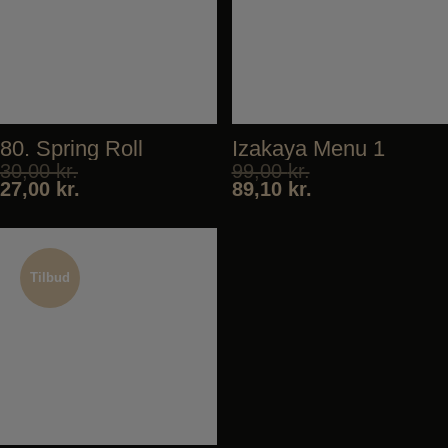
80. Spring Roll
Izakaya Menu 1
30,00
kr.
99,00
kr.
27,00
kr.
89,10
kr.
Tilbud
Tilbud