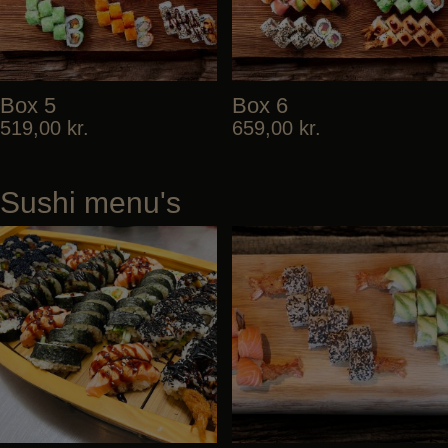
Box 5
Box 6
519,00
kr.
659,00
kr.
Sushi menu's