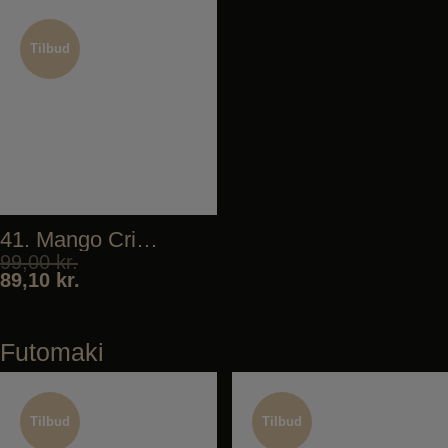
Tilbud
Tilbud
41. Mango Crispy
99,00
kr.
89,10
kr.
Futomaki
Tilbud
Tilbud
Tilbud
Tilbud