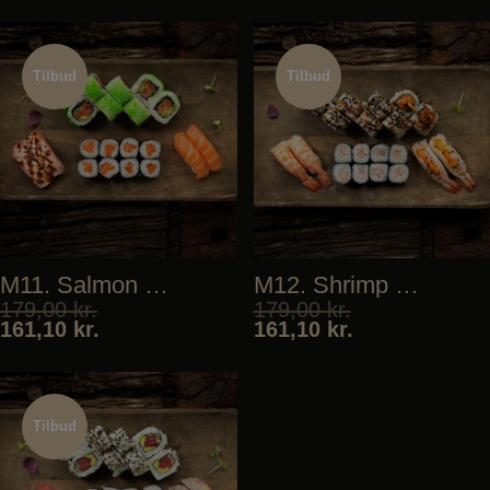
Tilbud
Tilbud
Tilbud
Tilbud
M11. Salmon Biggie
M12. Shrimp Biggie
179,00
kr.
179,00
kr.
161,10
kr.
161,10
kr.
Tilbud
Tilbud