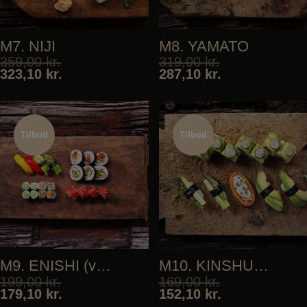
M7. NIJI
M8. YAMATO
359,00
kr.
319,00
kr.
323,10
kr.
287,10
kr.
Tilbud
Tilbud
Tilbud
Tilbud
M9. ENISHI (vegan)
M10. KINSHU (vegan)
199,00
kr.
169,00
kr.
179,10
kr.
152,10
kr.