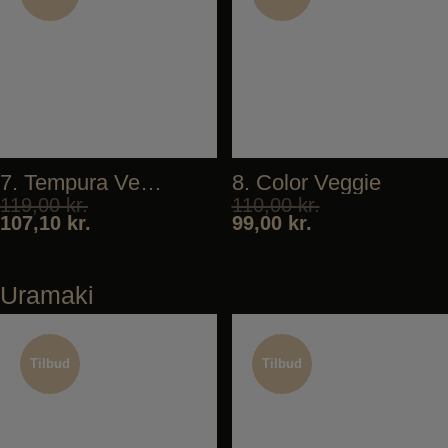
Tilbud
Tilbud
7. Tempura Veggie
8. Color Veggie
119,00
kr.
110,00
kr.
107,10
kr.
99,00
kr.
Uramaki
Tilbud
Tilbud
Tilbud
Tilbud