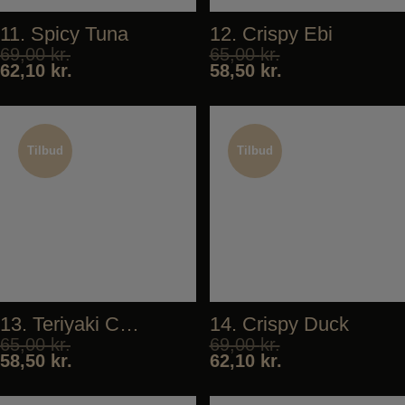
11. Spicy Tuna
12. Crispy Ebi
69,00
kr.
65,00
kr.
62,10
kr.
58,50
kr.
Tilbud
Tilbud
Tilbud
Tilbud
13. Teriyaki Chicken
14. Crispy Duck
65,00
kr.
69,00
kr.
58,50
kr.
62,10
kr.