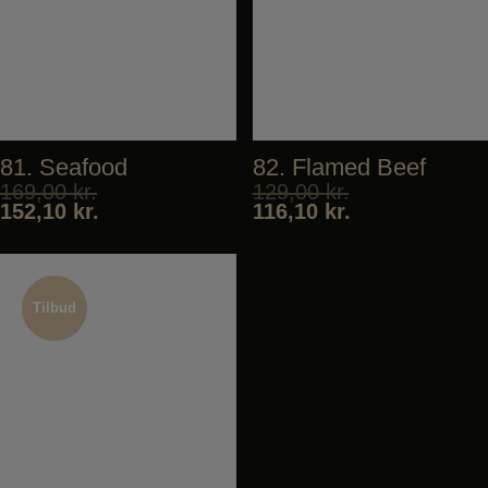
81. Seafood
82. Flamed Beef
169,00
kr.
129,00
kr.
152,10
kr.
116,10
kr.
Tilbud
Tilbud